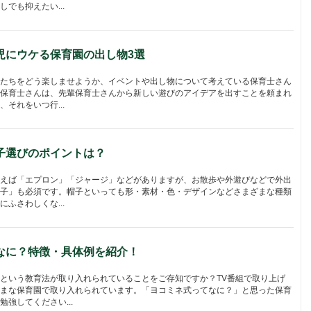
でも抑えたい...
児にウケる保育園の出し物3選
たちをどう楽しませようか、イベントや出し物について考えている保育士さん
保育士さんは、先輩保育士さんから新しい遊びのアイデアを出すことを頼まれ
それをいつ行...
子選びのポイントは？
えば「エプロン」「ジャージ」などがありますが、お散歩や外遊びなどで外出
子」も必須です。帽子といっても形・素材・色・デザインなどさまざまな種類
ふさわしくな...
なに？特徴・具体例を紹介！
という教育法が取り入れられていることをご存知ですか？TV番組で取り上げ
まな保育園で取り入れられています。「ヨコミネ式ってなに？」と思った保育
強してください...