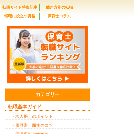
転職サイト特集記事
働き方別の転職
転職に役立つ資格
保育士コラム
カテゴリー
転職基本ガイド
・求人探しのポイント
・履歴書・面接のコツ