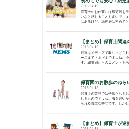
初めてでも安心！紙芝
2018.04.19
保育士のお仕事には紙芝居を子
いなと感じることも多いでしょ
はあるけど、紙芝居は初めてとい
【まとめ】保育士関連
2018.04.19
最近はメディアで取り上げられ
ースまでさまざまですよね。今
す。編集部からのコメントもある
保育園のお散歩のねら
2018.04.18
保育士の業務では子供たちをお
れるものですよね。虫を追いか
られる貴重な時間です。しかし、
【まとめ】保育士が逮
2018.04.18