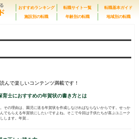
おすすめランキング
転職サイト一覧
転職基本ガイド
施設別の転職
年齢別の転職
地域別の転職
読んで楽しいコンテンツ満載です！
保育士におすすめの年賀状の書き方とは
。その理由は、園児に送る年賀状を作成しなければならないからです。せっか
んでもらえる年賀状にしたいですよね。そこで今回は子供たちが喜ぶユニーク
します。年賀...