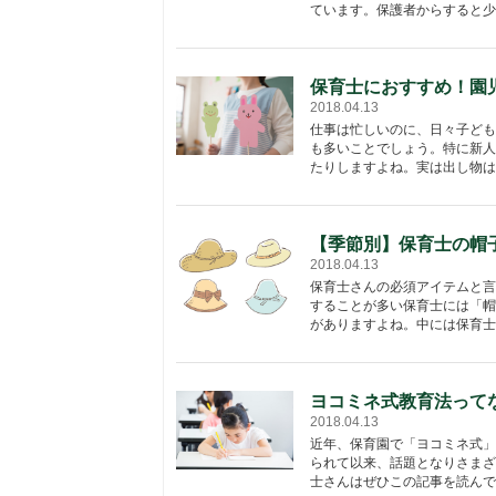
ています。保護者からすると少し
保育士におすすめ！園
2018.04.13
仕事は忙しいのに、日々子ども
も多いことでしょう。特に新人
たりしますよね。実は出し物は、
【季節別】保育士の帽
2018.04.13
保育士さんの必須アイテムと言
することが多い保育士には「帽
がありますよね。中には保育士に
ヨコミネ式教育法って
2018.04.13
近年、保育園で「ヨコミネ式」
られて以来、話題となりさまざ
士さんはぜひこの記事を読んで勉