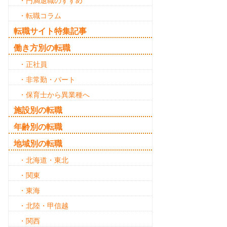
・円満退職のすすめ
・転職コラム
転職サイト特集記事
働き方別の転職
・正社員
・非常勤・パート
・保育士から異業種へ
施設別の転職
年齢別の転職
地域別の転職
・北海道・東北
・関東
・東海
・北陸・甲信越
・関西