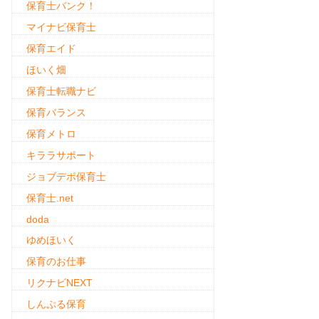
保育士バンク！
マイナビ保育士
保育エイド
ほいく畑
保育士転職ナビ
保育バランス
保育メトロ
キララサポート
ジョブデポ保育士
保育士.net
doda
ゆめほいく
保育のお仕事
リクナビNEXT
しんぷる保育