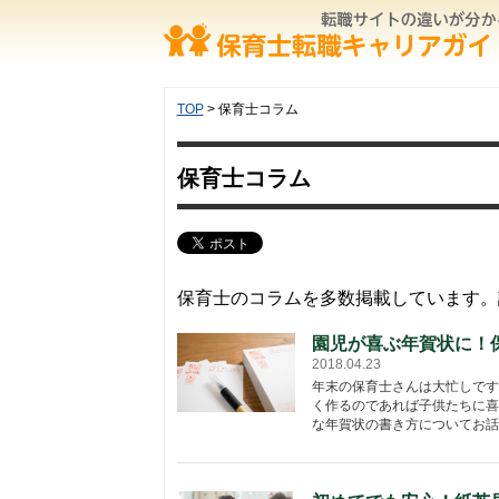
TOP
> 保育士コラム
保育士コラム
保育士のコラムを多数掲載しています。
園児が喜ぶ年賀状に！
2018.04.23
年末の保育士さんは大忙しです
く作るのであれば子供たちに喜
な年賀状の書き方についてお話し