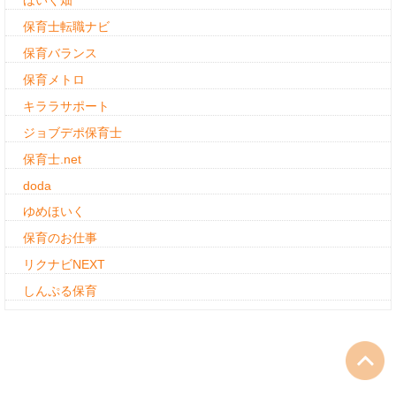
ほいく畑
保育士転職ナビ
保育バランス
保育メトロ
キララサポート
ジョブデポ保育士
保育士.net
doda
ゆめほいく
保育のお仕事
リクナビNEXT
しんぷる保育