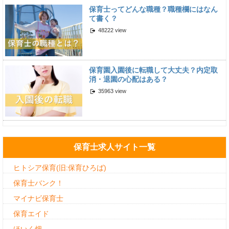
保育士ってどんな職種？職種欄にはなん
て書く？
48222 view
保育園入園後に転職して大丈夫？内定取
消・退園の心配はある？
35963 view
保育士求人サイト一覧
ヒトシア保育(旧:保育ひろば)
保育士バンク！
マイナビ保育士
保育エイド