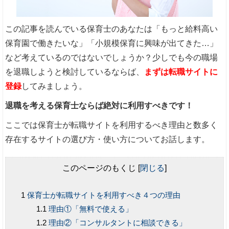
この記事を読んでいる保育士のあなたは「もっと給料高い
保育園で働きたいな」「小規模保育に興味が出てきた…」
など考えているのではないでしょうか？少しでも今の職場
を退職しようと検討しているならば、
まずは転職サイトに
登録
してみましょう。
退職を考える保育士ならば絶対に利用すべきです！
ここでは保育士が転職サイトを利用するべき理由と数多く
存在するサイトの選び方・使い方についてお話します。
このページのもくじ
[
閉じる
]
保育士が転職サイトを利用すべき４つの理由
理由①「無料で使える」
理由②「コンサルタントに相談できる」