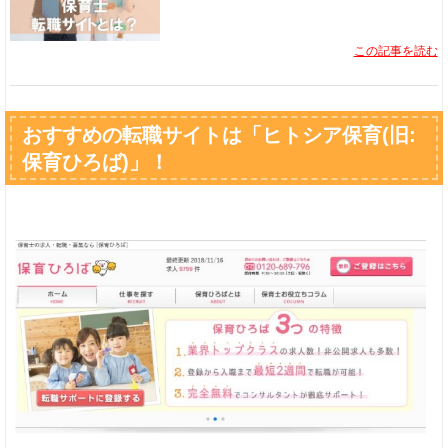
この記事を読む
おすすめの転職サイトは「ヒトシア保育(旧:
保育ひろば)」！