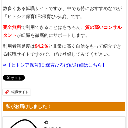
数多くある転職サイトですが、中でも特におすすめなのが
「ヒトシア保育(旧:保育ひろば)」です。
完全無料
で利用できることはもちろん、
質の高いコンサル
タント
が転職を徹底的にサポートします。
利用者満足度は
94.2％
と非常に高く自信をもって紹介でき
る転職サイトですので、ぜひ登録してみてください。
⇨【ヒトシア保育(旧:保育ひろば)の詳細はこちら】
転職サイト
私がお届けしました！
石