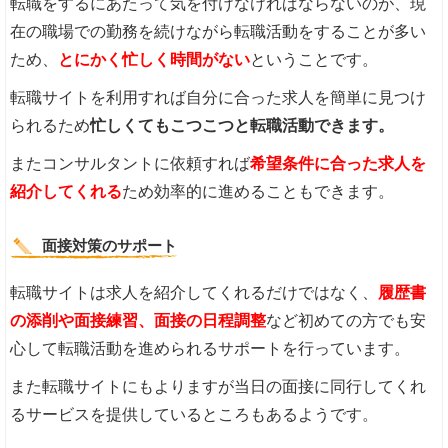
転職をするにあたって気を付けなければならないのが、現
在の職場での勤務を続けながら転職活動をすることが多い
ため、
とにかく忙しく時間がない
ということです。
転職サイトを利用すれば自分に合った求人を簡単に見つけ
られるため
忙しくてもこつこつと転職活動できます。
またコンサルタントに依頼すれば
希望条件に合った求人を
紹介してくれる
ため効率的に進めることもできます。
面接対策のサポート
転職サイトは求人を紹介してくれるだけではなく、
履歴書
の添削や面接練習、面接の日程調整
など初めての方でも安
心して転職活動を進められるサポートを行っています。
また転職サイトにもよりますが当日の面接に同行してくれ
るサービスを提供しているところもあるようです。