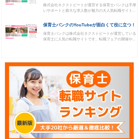
株式会社ネクストビートが運営する保育士バンクは手厚
いサポートと膨大な求人数が魅力の大人気転職サイト...
保育士バンクのYouTubeが面白くて役に立つ！
保育士バンクは株式会社ネクストビートが運営している
保育士に人気の転職サイトです。転職フェアの開催や...