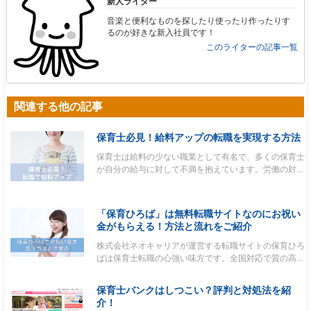
新人ライター
音楽と便利なものを探したり使ったり作ったりす
るのが好きな新入社員です！
このライターの記事一覧
関連する他の記事
保育士必見！給料アップの転職を実現する方法
保育士は給料の少ない職業として有名で、多くの保育士
が自分の給与に対して不満を抱えています。労働の対...
「保育ひろば」は無料転職サイトなのにお祝い
金がもらえる！方法と流れをご紹介
株式会社ネオキャリアが運営する転職サイトの保育ひろ
ばは保育士転職の心強い味方です。全国対応で質の高...
保育士バンクはしつこい？評判と対処法を紹
介！