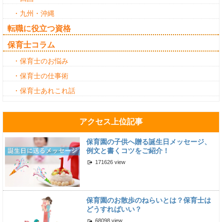
・九州・沖縄
転職に役立つ資格
保育士コラム
・保育士のお悩み
・保育士の仕事術
・保育士あれこれ話
アクセス上位記事
保育園の子供へ贈る誕生日メッセージ、
例文と書くコツをご紹介！
171626 view
保育園のお散歩のねらいとは？保育士は
どうすればいい？
68098 view