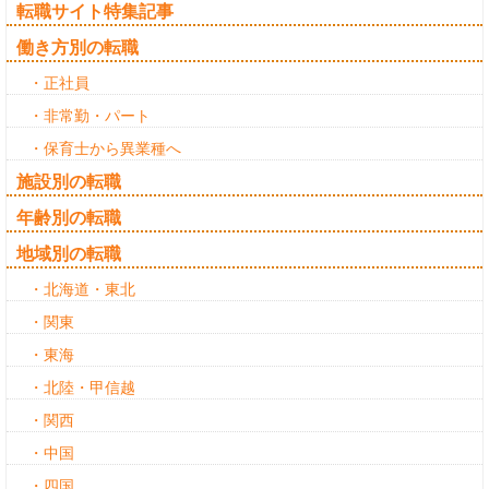
転職サイト特集記事
働き方別の転職
・正社員
・非常勤・パート
・保育士から異業種へ
施設別の転職
年齢別の転職
地域別の転職
・北海道・東北
・関東
・東海
・北陸・甲信越
・関西
・中国
・四国