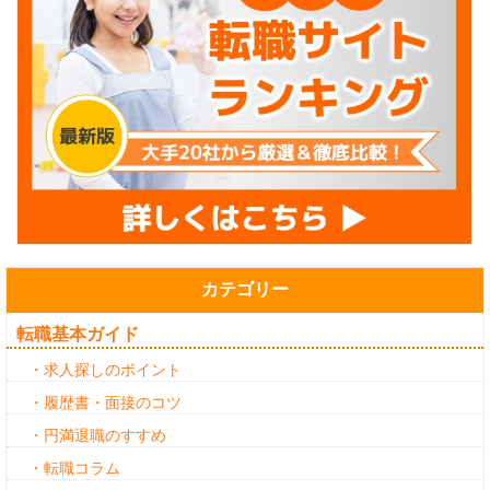
カテゴリー
転職基本ガイド
・求人探しのポイント
・履歴書・面接のコツ
・円満退職のすすめ
・転職コラム