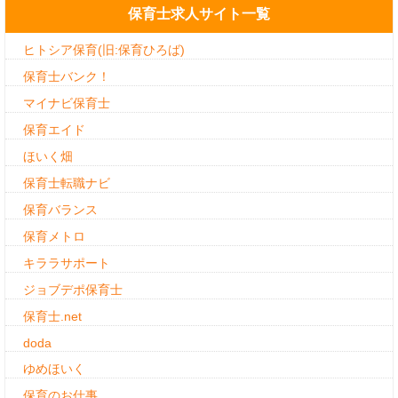
保育士求人サイト一覧
ヒトシア保育(旧:保育ひろば)
保育士バンク！
マイナビ保育士
保育エイド
ほいく畑
保育士転職ナビ
保育バランス
保育メトロ
キララサポート
ジョブデポ保育士
保育士.net
doda
ゆめほいく
保育のお仕事