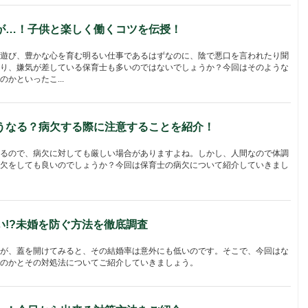
が…！子供と楽しく働くコツを伝授！
遊び、豊かな心を育む明るい仕事であるはずなのに、陰で悪口を言われたり聞
り、嫌気が差している保育士も多いのではないでしょうか？今回はそのような
かといったこ...
うなる？病欠する際に注意することを紹介！
るので、病欠に対しても厳しい場合がありますよね。しかし、人間なので体調
欠をしても良いのでしょうか？今回は保育士の病欠について紹介していきまし
い!?未婚を防ぐ方法を徹底調査
が、蓋を開けてみると、その結婚率は意外にも低いのです。そこで、今回はな
のかとその対処法についてご紹介していきましょう。