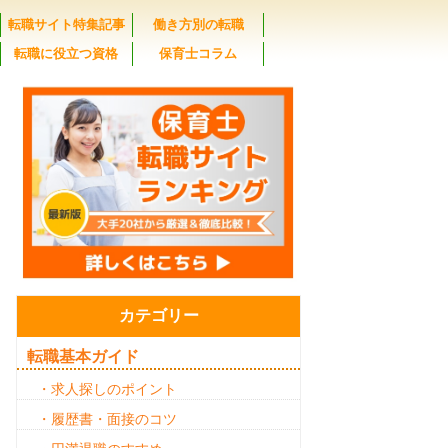
転職サイト特集記事
働き方別の転職
転職に役立つ資格
保育士コラム
カテゴリー
転職基本ガイド
・求人探しのポイント
・履歴書・面接のコツ