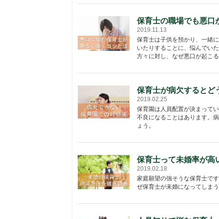
保育士の職場でも悪口
2019.11.13
保育士は子供を預かり、一緒に
いたりすることに、悩んでいた
方々に対し、なぜ悪口が起こるの
保育士が病欠するとど
2019.02.25
保育園は人員配置が決まってい
不良になることはあります。病
ょう。
保育士って未婚率が高
2019.02.18
家庭願望の強そうな保育士です
ぜ保育士が未婚になってしまう