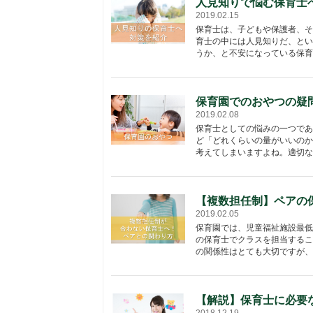
人見知りで悩む保育士
2019.02.15
保育士は、子どもや保護者、そ
育士の中には人見知りだ、とい
うか、と不安になっている保育士
保育園でのおやつの疑
2019.02.08
保育士としての悩みの一つであ
ど「どれくらいの量がいいのか
考えてしまいますよね。適切な内
【複数担任制】ペアの
2019.02.05
保育園では、児童福祉施設最低
の保育士でクラスを担当するこ
の関係性はとても大切ですが、保
【解説】保育士に必要
2018.12.19