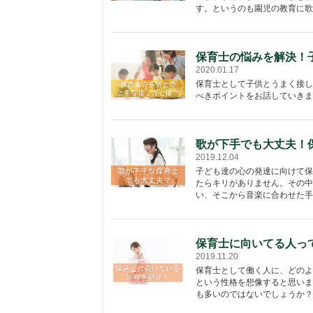
す。というのも園児の教育に歌は
保育士の悩みを解決！
2020.01.17
保育士として子供とうまく接し
べきポイントをお話していきま
歌が下手でも大丈夫！
2019.12.04
子ども達の心の発達に向けて保
たらキリがありません。その中
い、そこから音楽に合わせた手遊
保育士に向いてる人っ
2019.11.20
保育士として働く人に、どのよ
という性格を想像すると思いま
も多いのではないでしょうか？そ