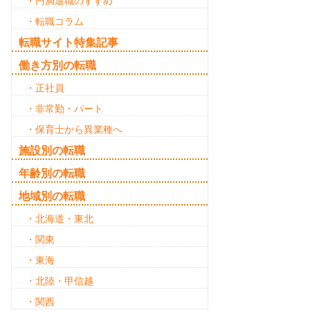
・円満退職のすすめ
・転職コラム
転職サイト特集記事
働き方別の転職
・正社員
・非常勤・パート
・保育士から異業種へ
施設別の転職
年齢別の転職
地域別の転職
・北海道・東北
・関東
・東海
・北陸・甲信越
・関西