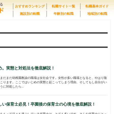
おすすめランキング
転職サイト一覧
転職基本ガイド
施設別の転職
年齢別の転職
地域別の転職
め。実態と対処法を徹底解説！
まだまだ幼稚園教諭の職場は女社会です。女性が多い職場となると、やはり陰
こります。ここではいじめの実態と起こってしまう理由、そしてもし自分がい
に対処したら...
しい保育士必見！卒園後の保育士の心境を徹底解説！
をもって日々を過ごしている保育士は、とても多いです。そんな保育士にとっ