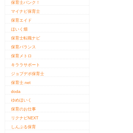
保育士バンク！
マイナビ保育士
保育エイド
ほいく畑
保育士転職ナビ
保育バランス
保育メトロ
キララサポート
ジョブデポ保育士
保育士.net
doda
ゆめほいく
保育のお仕事
リクナビNEXT
しんぷる保育