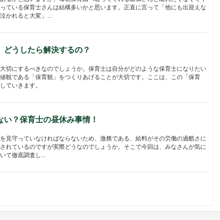
っている保育士さんは結構多いかと思います。正直に言って「他にも出迎えな
かれると大変」...
、どうしたら解決するの？
大切にするべきなのでしょうか。保育士は自分がどのような保育士になりたい
値観である「保育観」をつくりあげることが大切です。ここは、この「保育
していきます。
ない？保育士の昼休み事情！
を見守っていなければならないため、激務である、給料がその労働の過酷さに
されているのですが実際どうなのでしょうか。そこで今回は、みなさんが気に
て徹底調査し...