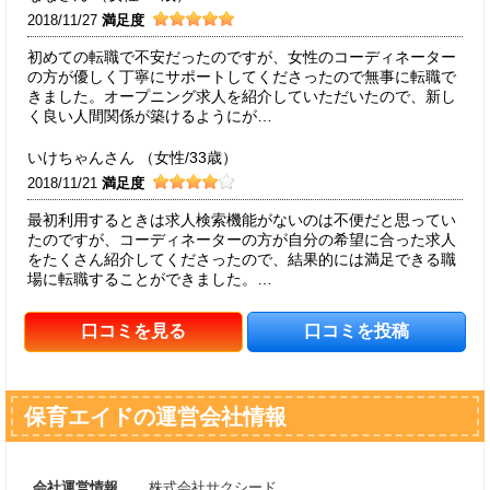
2018/11/27
満足度
初めての転職で不安だったのですが、女性のコーディネーター
の方が優しく丁寧にサポートしてくださったので無事に転職で
きました。オープニング求人を紹介していただいたので、新し
く良い人間関係が築けるようにが…
いけちゃんさん （女性/33歳）
2018/11/21
満足度
最初利用するときは求人検索機能がないのは不便だと思ってい
たのですが、コーディネーターの方が自分の希望に合った求人
をたくさん紹介してくださったので、結果的には満足できる職
場に転職することができました。…
口コミを見る
口コミを投稿
保育エイドの運営会社情報
会社運営情報
株式会社サクシード