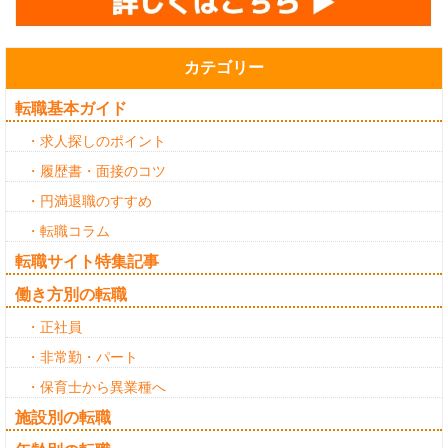
カテゴリー
転職基本ガイド
・求人探しのポイント
・履歴書・面接のコツ
・円満退職のすすめ
・転職コラム
転職サイト特集記事
働き方別の転職
・正社員
・非常勤・パート
・保育士から異業種へ
施設別の転職