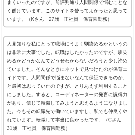
まくいったのですが、前評判通り人間関係で悩むことな
く働けています。このサイトを使ってよかったと思って
います。（Kさん 27歳 正社員 保育園勤務）
人見知りな私にとって職場にうまく馴染めるかというの
は非常に大事でした。転職はしたかったのですが、馴染
めるかどうかなんてどうせわからないだろうと少し諦め
ていました。そんなときにネットで見つけたのが保育エ
イドです。人間関係で悩まないなんて保証できるのか、
と最初は思っていたのですが、とりあえず利用すること
にしました。すると、コーディネーターの発言に説得力
があり、信じて転職してみようと思えるようになりまし
た。今もその転職先で働いていますし、私でも仲良くや
れています。転職して本当に良かったです。（Cさん
31歳 正社員 保育園勤務）