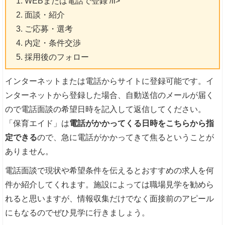
WEBまたは電話で登録 /li>
面談・紹介
ご応募・選考
内定・条件交渉
採用後のフォロー
インターネットまたは電話からサイトに登録可能です。イ
ンターネットから登録した場合、自動送信のメールが届く
ので電話面談の希望日時を記入して返信してください。
「保育エイド」は
電話がかかってくる日時をこちらから指
定できる
ので、急に電話がかかってきて焦るということが
ありません。
電話面談で現状や希望条件を伝えるとおすすめの求人を何
件か紹介してくれます。施設によっては職場見学を勧めら
れると思いますが、情報収集だけでなく面接前のアピール
にもなるのでぜひ見学に行きましょう。