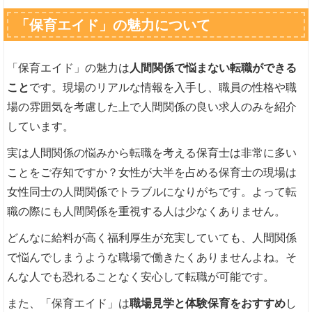
「保育エイド」の魅力について
「保育エイド」の魅力は
人間関係で悩まない転職ができる
こと
です。現場のリアルな情報を入手し、職員の性格や職
場の雰囲気を考慮した上で人間関係の良い求人のみを紹介
しています。
実は人間関係の悩みから転職を考える保育士は非常に多い
ことをご存知ですか？女性が大半を占める保育士の現場は
女性同士の人間関係でトラブルになりがちです。よって転
職の際にも人間関係を重視する人は少なくありません。
どんなに給料が高く福利厚生が充実していても、人間関係
で悩んでしまうような職場で働きたくありませんよね。そ
んな人でも恐れることなく安心して転職が可能です。
また、「保育エイド」は
職場見学と体験保育をおすすめ
し