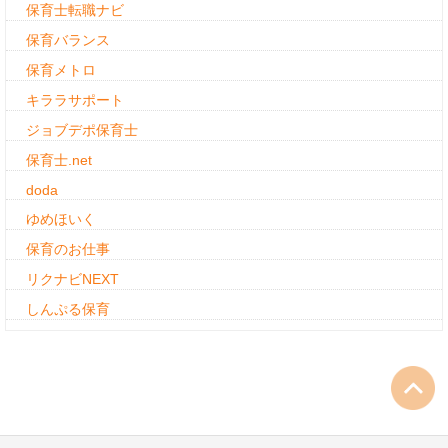
保育士転職ナビ
保育バランス
保育メトロ
キララサポート
ジョブデポ保育士
保育士.net
doda
ゆめほいく
保育のお仕事
リクナビNEXT
しんぷる保育