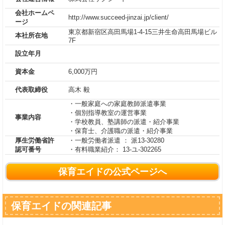
会社ホームペ
http://www.succeed-jinzai.jp/client/
ージ
東京都新宿区高田馬場1-4-15三井生命高田馬場ビル
本社所在地
7F
設立年月
資本金
6,000万円
代表取締役
高木 毅
・一般家庭への家庭教師派遣事業
・個別指導教室の運営事業
事業内容
・学校教員、塾講師の派遣・紹介事業
・保育士、介護職の派遣・紹介事業
厚生労働省許
・一般労働者派遣 ： 派13-30280
認可番号
・有料職業紹介： 13-ユ-302265
保育エイドの公式ページへ
保育エイドの関連記事