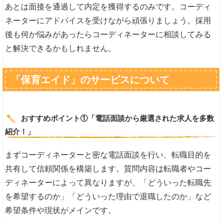
あとは面接を通過して内定を獲得するのみです。コーディ
ネーターにアドバイスを受けながら頑張りましょう。採用
後も何か悩みがあったらコーディネーターに相談してみる
と解決できるかもしれません。
「保育エイド」のサービスについて
おすすめポイント①「電話面談から厳選された求人を多数
紹介！」
まずコーディネーターと密な電話面談を行い、転職目的を
共有して信頼関係を構築します。質問内容は転職者やコー
ディネーターによって異なりますが、「どういった転職先
を希望するのか」「どういった理由で退職したのか」など
希望条件や現状がメインです。