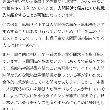
囲気や働いている保育士の性格など現場でしかわからない
情報を多く仕入れているため、
人間関係で悩みにくい転職
先を紹介することが可能
になっています。
他の保育士転職サイトでは人間関係の面から転職先をおす
すめすることはあまり行っていないため、唯一無二のサー
ビスと言えるでしょう。転職理由が人間関係の悩みである
人にはおすすめです。
また、総合的に判断しても質の高い非公開求人を取り揃え
ています。人間関係で悩まないことはあくまで前提ですの
で、高給与や高待遇を望むことも可能です。そもそも人間
関係が良好な職場は労働環境が整っている事が多いため、
全体的に質が向上している傾向があります。しかし、本当
に人間関係の良い職場は人が辞めづらく求人が出にくいで
す。よって求人に出会うタイミングが非常に重要です。良
い求人に出会うチャンスを増やすためにも早めに登録をし
ましょう。