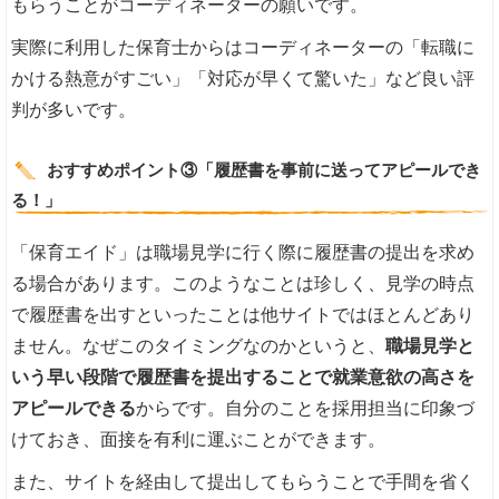
もらうことがコーディネーターの願いです。
実際に利用した保育士からはコーディネーターの「転職に
かける熱意がすごい」「対応が早くて驚いた」など良い評
判が多いです。
おすすめポイント③「履歴書を事前に送ってアピールでき
る！」
「保育エイド」は職場見学に行く際に履歴書の提出を求め
る場合があります。このようなことは珍しく、見学の時点
で履歴書を出すといったことは他サイトではほとんどあり
ません。なぜこのタイミングなのかというと、
職場見学と
いう早い段階で履歴書を提出することで就業意欲の高さを
アピールできる
からです。自分のことを採用担当に印象づ
けておき、面接を有利に運ぶことができます。
また、サイトを経由して提出してもらうことで手間を省く