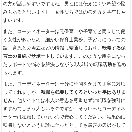
の方が話しやすいですよね。男性には伝えにくい希望や悩
みもあると思いますし、女性ならではの考え方を共有しや
すいです。
また、コーディネーターは元保育士や子育てと両立して働
く女性が多いため、細かい保育士業務、子どもについての
話、育児との両立などの情報に精通しており、
転職する保
育士の目線でサポートしています。
このような親身になっ
たサポートで悩みを解決しながら2人3脚で転職活動を進め
られます。
また、コーディネーターは十分に時間をかけて丁寧に対応
してくれますが、
転職を強要してくるといった事はありま
せん。
他サイトでは本人の意志を尊重せずに転職を強引に
すすめてしまう人もいるのですが、そういったコーディネ
ーターは在籍していないので安心してください。結果的に
転職しないという結論に至ったとしても最善の選択がして