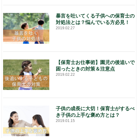
暴言を吐いてくる子供への保育士の
対処法とは？悩んでいる方必見！
2019.02.27
【保育士お仕事術】園児の後追いで
困ったときの対策＆注意点
2019.02.22
子供の成長に大切！保育士がするべ
き子供の上手な褒め方とは？
2019.01.15