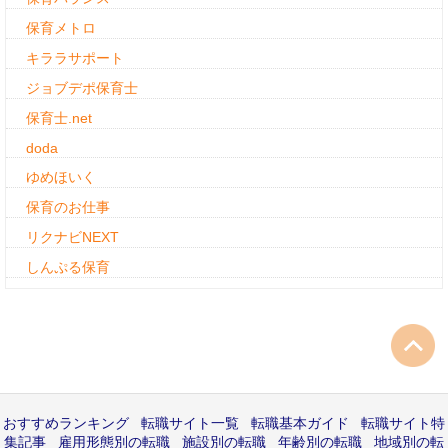
保育メトロ
キララサポート
ジョブデポ保育士
保育士.net
doda
ゆめほいく
保育のお仕事
リクナビNEXT
しんぷる保育
おすすめランキング
転職サイト一覧
転職基本ガイド
転職サイト特
集記事
雇用形態別の転職
施設別の転職
年齢別の転職
地域別の転