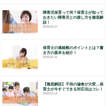
障害児保育って何？保育士が知って
おきたい障害児との接し方を徹底解
説！
2020.02.27
保育士の連絡帳のポイントとは？書
き方の基本を紹介！
2020.01.31
【徹底解説】子供の偏食が大変…保
育士が今すぐできる対応法はコレ！
2020.01.14