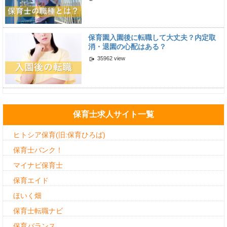
保育園入園後に転職して大丈夫？内定取
消・退園の心配はある？
35962 view
保育士求人サイト一覧
ヒトシア保育(旧:保育ひろば)
保育士バンク！
マイナビ保育士
保育エイド
ほいく畑
保育士転職ナビ
保育バランス