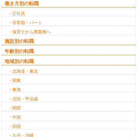
働き方別の転職
・正社員
・非常勤・パート
・保育士から異業種へ
施設別の転職
年齢別の転職
地域別の転職
・北海道・東北
・関東
・東海
・北陸・甲信越
・関西
・中国
・四国
・九州・沖縄