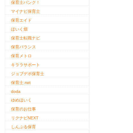
保育士バンク！
マイナビ保育士
保育エイド
ほいく畑
保育士転職ナビ
保育バランス
保育メトロ
キララサポート
ジョブデポ保育士
保育士.net
doda
ゆめほいく
保育のお仕事
リクナビNEXT
しんぷる保育