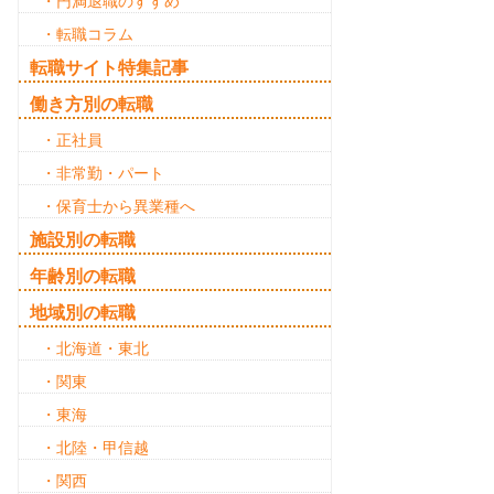
・円満退職のすすめ
・転職コラム
転職サイト特集記事
働き方別の転職
・正社員
・非常勤・パート
・保育士から異業種へ
施設別の転職
年齢別の転職
地域別の転職
・北海道・東北
・関東
・東海
・北陸・甲信越
・関西