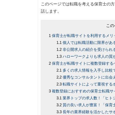
このページでは転職を考える保育士の方
話します。
この
保育士が転職サイトを利用するメリ
個人では転職活動に限界があ
非公開求人の紹介を受けられ
ハローワークよりも求人の質
保育士が転職サイトに複数登録する
多くの求人情報を入手し比較
優秀なコンサルタントに出会
転職サイトによって重視する
複数登録におすすめの保育士転職サ
業界トップの求人数！「ヒトシ
質の良い求人が豊富！「保育
長年の業界経験を活かしたサ