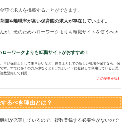
金額で求人を掲載することができます。
育園や離職率が高い保育園の求人が存在しています。
んが、念のためハローワークよりも転職サイトを使うべき
ハローワークよりも転職サイトがおすすめ！
、再び保育士として働きたいなど、保育士としての新しい職場を探すなら、保
です。すでに多くの方が少なくとも1つはサイトに登録して利用していると思
数登録して利用...
この記事を読む
録するべき理由とは？
機能が充実しているので、複数登録する必要性がないので