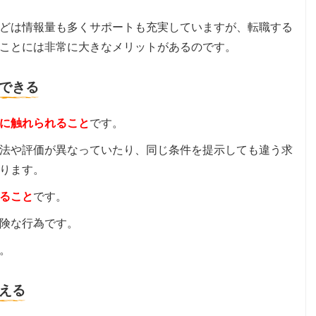
どは情報量も多くサポートも充実していますが、転職する
ことには非常に大きなメリットがあるのです。
できる
に触れられること
です。
法や評価が異なっていたり、同じ条件を提示しても違う求
ります。
ること
です。
険な行為です。
。
える