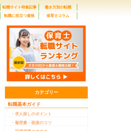
転職サイト特集記事
働き方別の転職
転職に役立つ資格
保育士コラム
カテゴリー
転職基本ガイド
・求人探しのポイント
・履歴書・面接のコツ