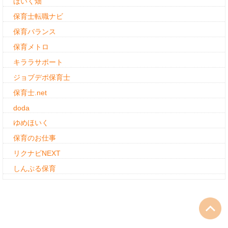
ほいく畑
保育士転職ナビ
保育バランス
保育メトロ
キララサポート
ジョブデポ保育士
保育士.net
doda
ゆめほいく
保育のお仕事
リクナビNEXT
しんぷる保育