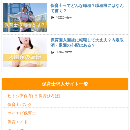
保育士ってどんな職種？職種欄にはなん
て書く？
48220 view
保育園入園後に転職して大丈夫？内定取
消・退園の心配はある？
35962 view
保育士求人サイト一覧
ヒトシア保育(旧:保育ひろば)
保育士バンク！
マイナビ保育士
保育エイド