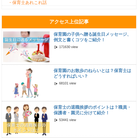
・保育士あれこれ話
アクセス上位記事
保育園の子供へ贈る誕生日メッセージ、
例文と書くコツをご紹介！
171630 view
保育園のお散歩のねらいとは？保育士は
どうすればいい？
68101 view
保育士の退職挨拶のポイントは？職員・
保護者・園児に分けて紹介！
53441 view