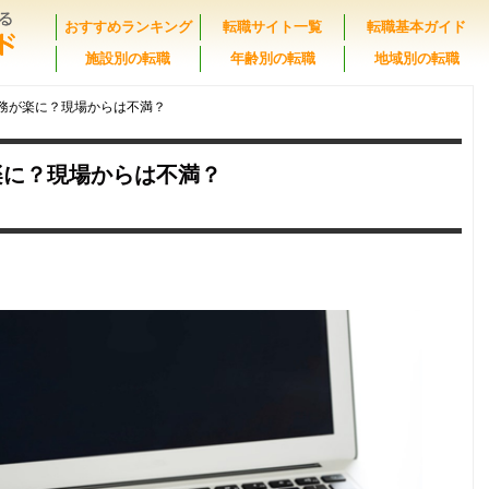
おすすめランキング
転職サイト一覧
転職基本ガイド
施設別の転職
年齢別の転職
地域別の転職
業務が楽に？現場からは不満？
楽に？現場からは不満？