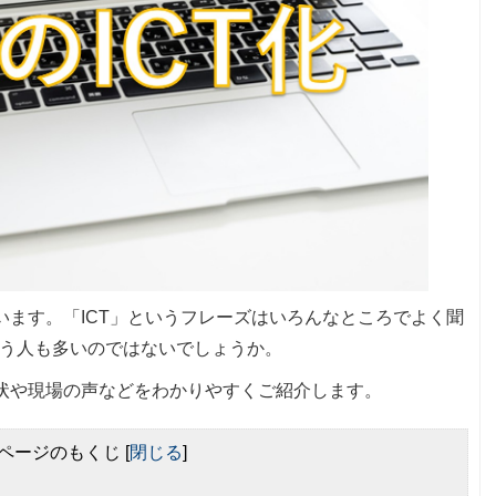
います。「ICT」というフレーズはいろんなところでよく聞
う人も多いのではないでしょうか。
現状や現場の声などをわかりやすくご紹介します。
ページのもくじ
[
閉じる
]