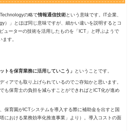
n Technologyの略で
情報通信技術
という意味です。IT企業、
Technology）」とほぼ同じ意味ですが、細かい違いを説明するとコ
ピューターの技術を活用したものを「ICT」と呼ぶようで
います。
ットを保育業務に活用していこう」
ということです。
ディアでも取り上げられているのでご存知かと思います。
でも保育士の負担を減らすことができればとICT化が進め
、保育園がICTシステムを導入する際に補助金を出すと国
塔における業務効率化推進事業」より）。導入コストの面