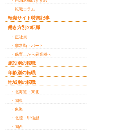
・円満退職のすすめ
・転職コラム
転職サイト特集記事
働き方別の転職
・正社員
・非常勤・パート
・保育士から異業種へ
施設別の転職
年齢別の転職
地域別の転職
・北海道・東北
・関東
・東海
・北陸・甲信越
・関西