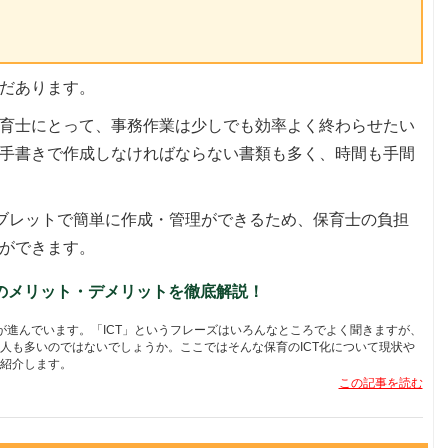
だあります。
育士にとって、事務作業は少しでも効率よく終わらせたい
手書きで作成しなければならない書類も多く、時間も手間
タブレットで簡単に作成・管理ができるため、保育士の負担
ができます。
のメリット・デメリットを徹底解説！
化が進んでいます。「ICT」というフレーズはいろんなところでよく聞きますが、
人も多いのではないでしょうか。ここではそんな保育のICT化について現状や
紹介します。
この記事を読む