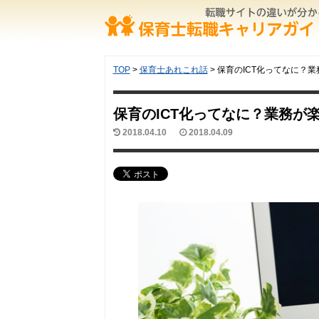
TOP
>
保育士あれこれ話
>
保育のICT化ってなに？
保育のICT化ってなに？業務が
2018.04.10
2018.04.09