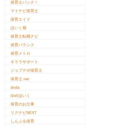
保育士バンク！
マイナビ保育士
保育エイド
ほいく畑
保育士転職ナビ
保育バランス
保育メトロ
キララサポート
ジョブデポ保育士
保育士.net
doda
ゆめほいく
保育のお仕事
リクナビNEXT
しんぷる保育