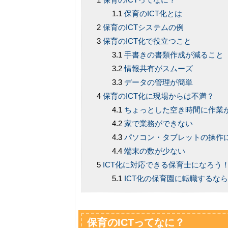
保育のICT化とは
保育のICTシステムの例
保育のICT化で役立つこと
手書きの書類作成が減ること
情報共有がスムーズ
データの管理が簡単
保育のICT化に現場からは不満？
ちょっとした空き時間に作業
家で業務ができない
パソコン・タブレットの操作
端末の数が少ない
ICT化に対応できる保育士になろう
ICT化の保育園に転職するなら
保育のICTってなに？