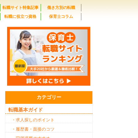
転職サイト特集記事
働き方別の転職
転職に役立つ資格
保育士コラム
カテゴリー
転職基本ガイド
・求人探しのポイント
・履歴書・面接のコツ