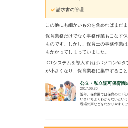
請求書の管理
この他にも細かいものを含めればまだま
保育業務だけでなく事務作業もこなす保
ものです。しかし、保育士の事務作業は
もかかってしまっていました。
ICTシステムを導入すればパソコンや
が小さくなり、保育業務に集中すること
公立・私立認可保育園
2017.06.30
近年、保育園では保育のICT
いまいちよくわからないという
現場の声などをわかりやすくご