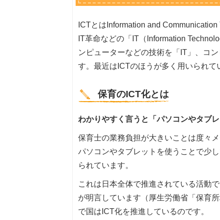
ICTとはInformation and Communicatio
IT革命などの「IT（Information 
ンピューターなどの技術を「IT」、コン
す。最近はICTのほうが多く用いられて
保育のICT化とは
わかりやすく言うと「パソコンやタブレ
保育士の業務負担が大きいことは度々メ
パソコンやタブレットを使うことで少し
られています。
これは日本全体で推進されている活動で
が明言しています（厚生労働省「保育所
で国はICT化を推進しているのです。