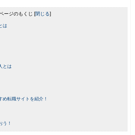
ページのもくじ
[
閉じる
]
とは
人とは
すめ転職サイトを紹介！
おう！