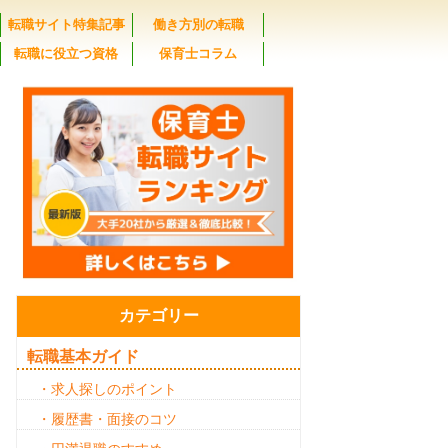
転職サイト特集記事
働き方別の転職
転職に役立つ資格
保育士コラム
カテゴリー
転職基本ガイド
・求人探しのポイント
・履歴書・面接のコツ