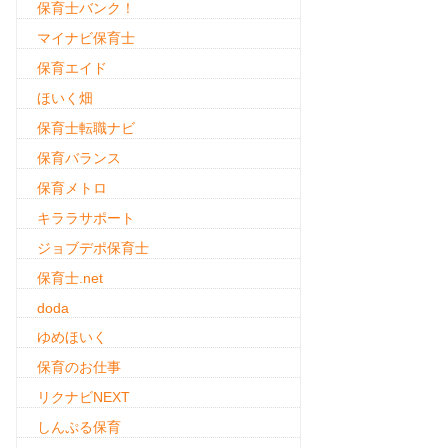
保育士バンク！
マイナビ保育士
保育エイド
ほいく畑
保育士転職ナビ
保育バランス
保育メトロ
キララサポート
ジョブデポ保育士
保育士.net
doda
ゆめほいく
保育のお仕事
リクナビNEXT
しんぷる保育