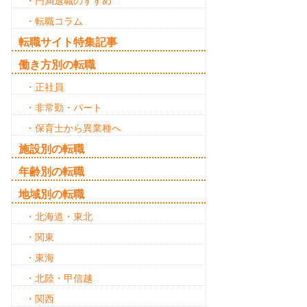
・円満退職のすすめ
・転職コラム
転職サイト特集記事
働き方別の転職
・正社員
・非常勤・パート
・保育士から異業種へ
施設別の転職
年齢別の転職
地域別の転職
・北海道・東北
・関東
・東海
・北陸・甲信越
・関西