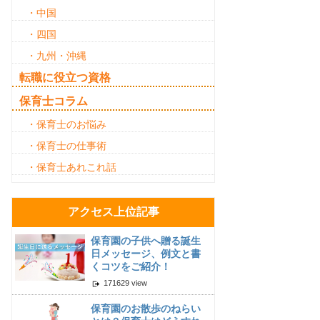
・中国
・四国
・九州・沖縄
転職に役立つ資格
保育士コラム
・保育士のお悩み
・保育士の仕事術
・保育士あれこれ話
アクセス上位記事
保育園の子供へ贈る誕生
日メッセージ、例文と書
くコツをご紹介！
171629 view
保育園のお散歩のねらい