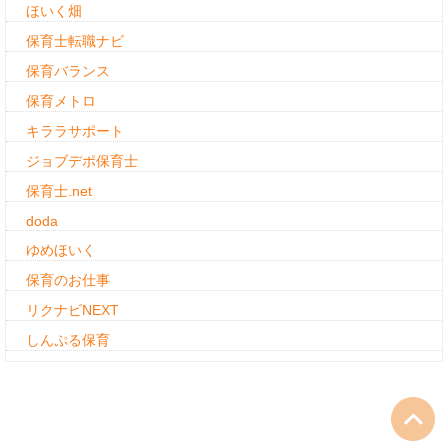
ほいく畑
保育士転職ナビ
保育バランス
保育メトロ
キララサポート
ジョブデポ保育士
保育士.net
doda
ゆめほいく
保育のお仕事
リクナビNEXT
しんぷる保育