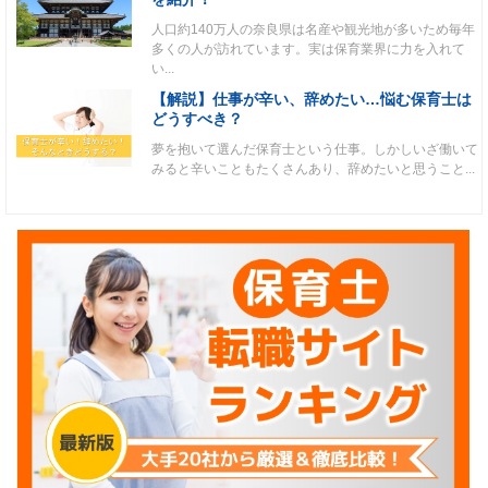
人口約140万人の奈良県は名産や観光地が多いため毎年
多くの人が訪れています。実は保育業界に力を入れて
い...
【解説】仕事が辛い、辞めたい…悩む保育士は
どうすべき？
夢を抱いて選んだ保育士という仕事。しかしいざ働いて
みると辛いこともたくさんあり、辞めたいと思うこと...