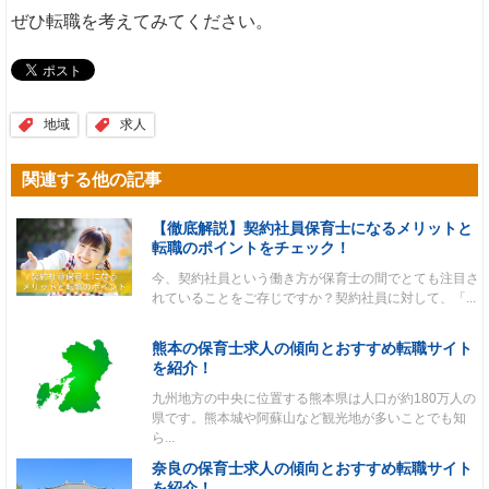
ぜひ転職を考えてみてください。
地域
求人
関連する他の記事
【徹底解説】契約社員保育士になるメリットと
転職のポイントをチェック！
今、契約社員という働き方が保育士の間でとても注目さ
れていることをご存じですか？契約社員に対して、「...
熊本の保育士求人の傾向とおすすめ転職サイト
を紹介！
九州地方の中央に位置する熊本県は人口が約180万人の
県です。熊本城や阿蘇山など観光地が多いことでも知
ら...
奈良の保育士求人の傾向とおすすめ転職サイト
を紹介！