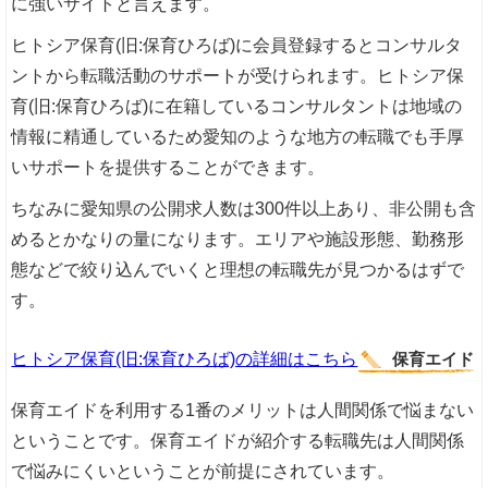
に強いサイトと言えます。
ヒトシア保育(旧:保育ひろば)に会員登録するとコンサルタ
ントから転職活動のサポートが受けられます。ヒトシア保
育(旧:保育ひろば)に在籍しているコンサルタントは地域の
情報に精通しているため愛知のような地方の転職でも手厚
いサポートを提供することができます。
ちなみに愛知県の公開求人数は300件以上あり、非公開も含
めるとかなりの量になります。エリアや施設形態、勤務形
態などで絞り込んでいくと理想の転職先が見つかるはずで
す。
ヒトシア保育(旧:保育ひろば)の詳細はこちら
保育エイド
保育エイドを利用する1番のメリットは人間関係で悩まない
ということです。保育エイドが紹介する転職先は人間関係
で悩みにくいということが前提にされています。