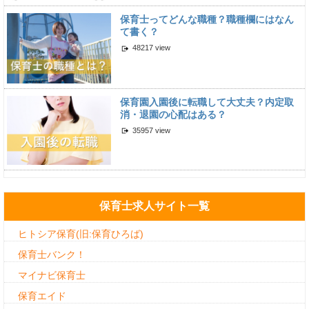
保育士ってどんな職種？職種欄にはなん
て書く？
48217 view
保育園入園後に転職して大丈夫？内定取
消・退園の心配はある？
35957 view
保育士求人サイト一覧
ヒトシア保育(旧:保育ひろば)
保育士バンク！
マイナビ保育士
保育エイド