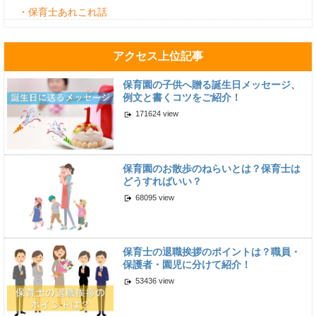
・保育士あれこれ話
アクセス上位記事
保育園の子供へ贈る誕生日メッセージ、
例文と書くコツをご紹介！
171624 view
保育園のお散歩のねらいとは？保育士は
どうすればいい？
68095 view
保育士の退職挨拶のポイントは？職員・
保護者・園児に分けて紹介！
53436 view