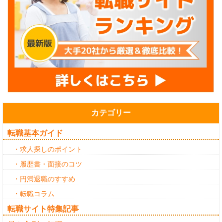
カテゴリー
転職基本ガイド
・求人探しのポイント
・履歴書・面接のコツ
・円満退職のすすめ
・転職コラム
転職サイト特集記事