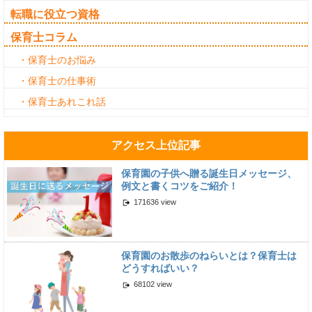
転職に役立つ資格
保育士コラム
・保育士のお悩み
・保育士の仕事術
・保育士あれこれ話
アクセス上位記事
保育園の子供へ贈る誕生日メッセージ、
例文と書くコツをご紹介！
171636 view
保育園のお散歩のねらいとは？保育士は
どうすればいい？
68102 view