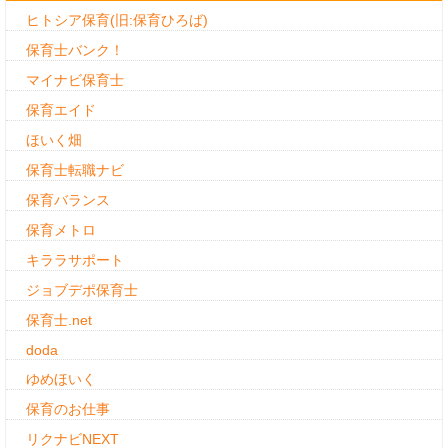
ヒトシア保育(旧:保育ひろば)
保育士バンク！
マイナビ保育士
保育エイド
ほいく畑
保育士転職ナビ
保育バランス
保育メトロ
キララサポート
ジョブデポ保育士
保育士.net
doda
ゆめほいく
保育のお仕事
リクナビNEXT