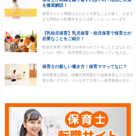
を徹底解説！
保育士という職業はなにかと大変なことが多く、さまざ
まな理由から転職をする人は多くいらっしゃいます。...
【乳幼児保育】乳児保育・幼児保育で保育士が
必要なことをご紹介！
乳幼児保育で保育士が求められていることとはなんでし
ょうか。特に、幼児保育ばかりに関わっている人は、...
保育士の新しい働き方！保育ママってなに？
保育業界は現在、待機児童問題や小規模保育などの注目
度が高いですが、そんな中でも新しい保育制度が生ま...