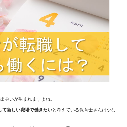
と出会いが生まれますよね。
して新しい職場で働きたい
と考えている保育士さんは少な