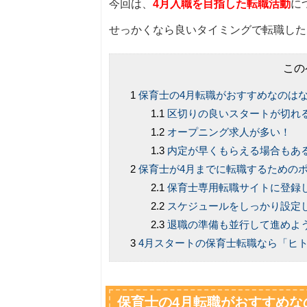
今回は、
4月入職を目指した転職活動
に
せっかくなら良いタイミングで転職した
この
保育士の4月転職がおすすめなのは
区切りの良いスタートが切れ
オープニング求人が多い！
内定が早くもらえる場合もあ
保育士が4月までに転職するための
保育士専用転職サイトに登録
スケジュールをしっかり設定
退職の準備も並行して進めよ
4月スタートの保育士転職なら「ヒト
保育士の4月転職がおすすめな