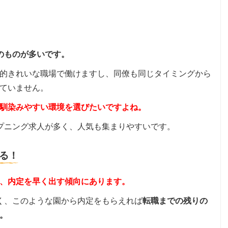
のものが多いです。
的きれいな職場で働けますし、同僚も同じタイミングから
ていません。
馴染みやすい環境を選びたいですよね。
プニング求人が多く、人気も集まりやすいです。
る！
、内定を早く出す傾向にあります。
く、このような園から内定をもらえれば
転職までの残りの
。