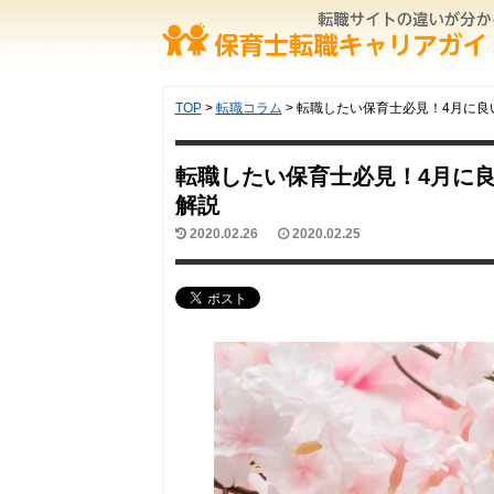
TOP
>
転職コラム
>
転職したい保育士必見！4月に良
転職したい保育士必見！4月に
解説
2020.02.26
2020.02.25