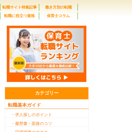
転職サイト特集記事
働き方別の転職
転職に役立つ資格
保育士コラム
カテゴリー
転職基本ガイド
・求人探しのポイント
・履歴書・面接のコツ