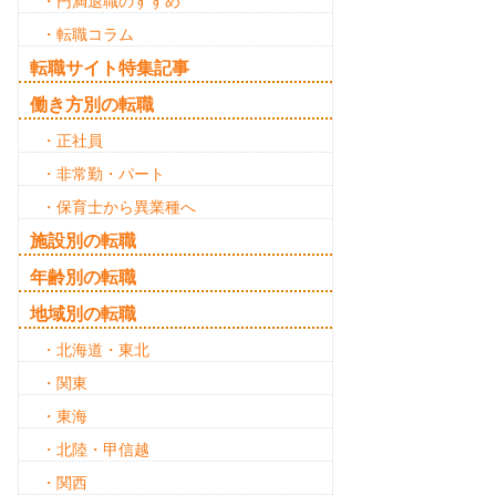
・円満退職のすすめ
・転職コラム
転職サイト特集記事
働き方別の転職
・正社員
・非常勤・パート
・保育士から異業種へ
施設別の転職
年齢別の転職
地域別の転職
・北海道・東北
・関東
・東海
・北陸・甲信越
・関西