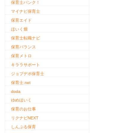
保育士バンク！
マイナビ保育士
保育エイド
ほいく畑
保育士転職ナビ
保育バランス
保育メトロ
キララサポート
ジョブデポ保育士
保育士.net
doda
ゆめほいく
保育のお仕事
リクナビNEXT
しんぷる保育