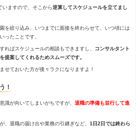
ていますので、そこから
逆算してスケジュールを立てまし
園を絞り込み、いつまでに面接を終わらせて、いつ頃には
いったことです。
すればスケジュールの相談もできますし、
コンサルタント
を提案してくれるためスムーズです。
ませておいた方が後々ラクになりますよ！
う！
意識が向いてしまいがちですが、
退職の準備も並行して進
が、退職の届け出や業務の引継ぎなど、
1日2日では終わら