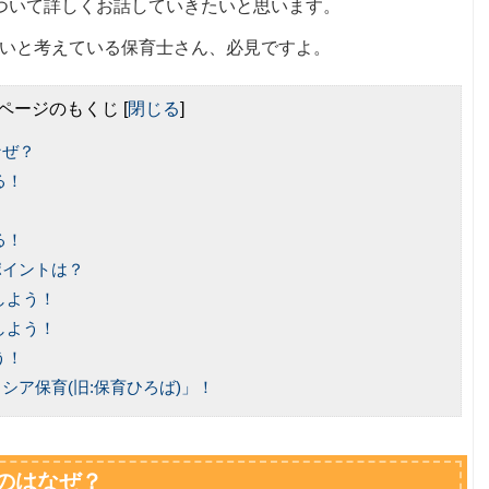
ついて詳しくお話していきたいと思います。
いと考えている保育士さん、必見ですよ。
ページのもくじ
[
閉じる
]
なぜ？
る！
る！
ポイントは？
しよう！
しよう！
う！
シア保育(旧:保育ひろば)」！
のはなぜ？