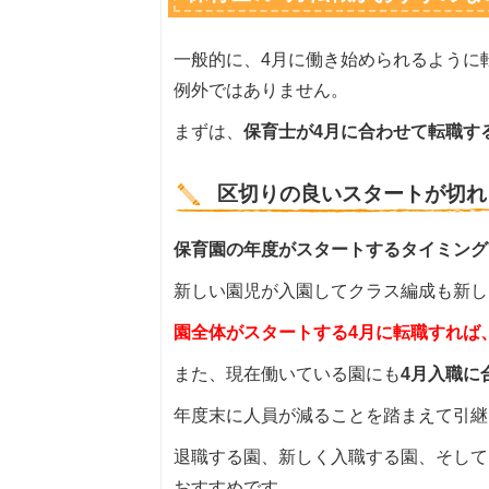
一般的に、4月に働き始められるように
例外ではありません。
まずは、
保育士が4月に合わせて転職す
区切りの良いスタートが切れ
保育園の年度がスタートするタイミング
新しい園児が入園してクラス編成も新し
園全体がスタートする4月に転職すれば
また、現在働いている園にも
4月入職に
年度末に人員が減ることを踏まえて引継
退職する園、新しく入職する園、そして
おすすめです。