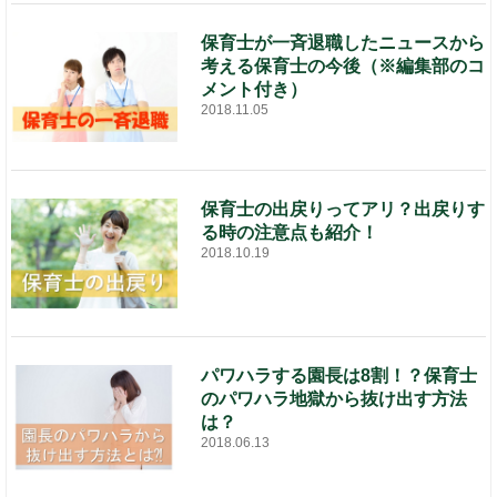
保育士が一斉退職したニュースから
考える保育士の今後（※編集部のコ
メント付き）
2018.11.05
保育士の出戻りってアリ？出戻りす
る時の注意点も紹介！
2018.10.19
パワハラする園長は8割！？保育士
のパワハラ地獄から抜け出す方法
は？
2018.06.13