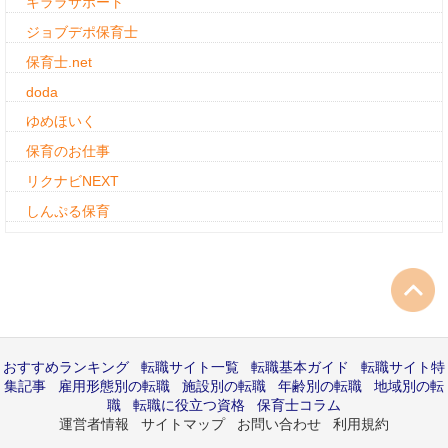
キララサポート
ジョブデポ保育士
保育士.net
doda
ゆめほいく
保育のお仕事
リクナビNEXT
しんぷる保育
おすすめランキング
転職サイト一覧
転職基本ガイド
転職サイト特
集記事
雇用形態別の転職
施設別の転職
年齢別の転職
地域別の転
職
転職に役立つ資格
保育士コラム
運営者情報
サイトマップ
お問い合わせ
利用規約