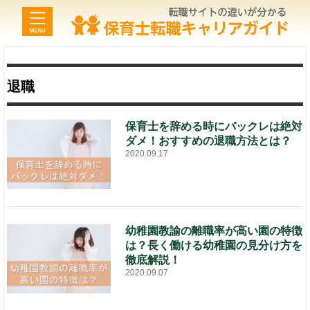
退職
保育士を辞める時にバックレは絶対
ダメ！おすすめの退職方法とは？
2020.09.17
幼稚園教諭の離職率が高い園の特徴
は？長く働ける幼稚園の見分け方を
徹底解説！
2020.09.07