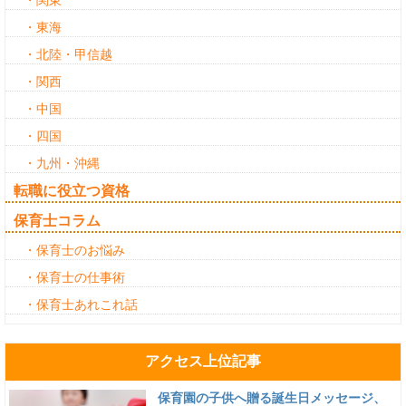
・関東
・東海
・北陸・甲信越
・関西
・中国
・四国
・九州・沖縄
転職に役立つ資格
保育士コラム
・保育士のお悩み
・保育士の仕事術
・保育士あれこれ話
アクセス上位記事
保育園の子供へ贈る誕生日メッセージ、