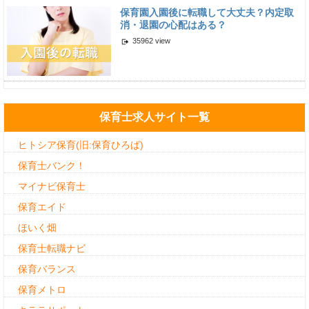
保育園入園後に転職して大丈夫？内定取
消・退園の心配はある？
35962 view
保育士求人サイト一覧
ヒトシア保育(旧:保育ひろば)
保育士バンク！
マイナビ保育士
保育エイド
ほいく畑
保育士転職ナビ
保育バランス
保育メトロ