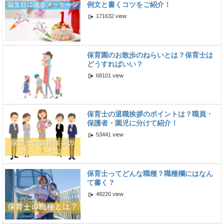
例文と書くコツをご紹介！
171632 view
保育園のお散歩のねらいとは？保育士は
どうすればいい？
68101 view
保育士の退職挨拶のポイントは？職員・
保護者・園児に分けて紹介！
53441 view
保育士ってどんな職種？職種欄にはなん
て書く？
48220 view