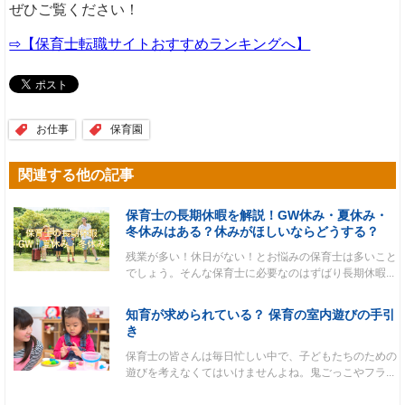
ぜひご覧ください！
⇨【保育士転職サイトおすすめランキングへ】
お仕事
保育園
関連する他の記事
保育士の長期休暇を解説！GW休み・夏休み・
冬休みはある？休みがほしいならどうする？
残業が多い！休日がない！とお悩みの保育士は多いこと
でしょう。そんな保育士に必要なのはずばり長期休暇...
知育が求められている？ 保育の室内遊びの手引
き
保育士の皆さんは毎日忙しい中で、子どもたちのための
遊びを考えなくてはいけませんよね。鬼ごっこやフラ...