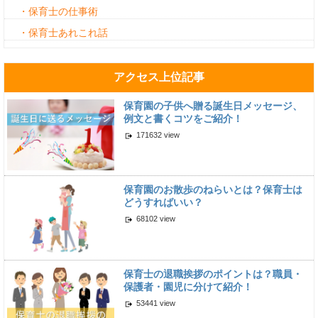
・保育士の仕事術
・保育士あれこれ話
アクセス上位記事
保育園の子供へ贈る誕生日メッセージ、
例文と書くコツをご紹介！
171632 view
保育園のお散歩のねらいとは？保育士は
どうすればいい？
68102 view
保育士の退職挨拶のポイントは？職員・
保護者・園児に分けて紹介！
53441 view