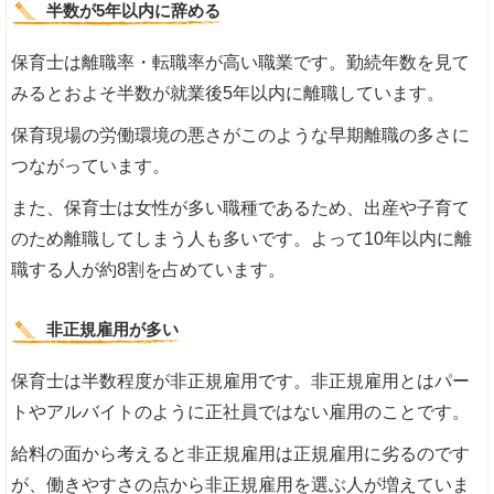
半数が5年以内に辞める
保育士は離職率・転職率が高い職業です。勤続年数を見て
みるとおよそ半数が就業後5年以内に離職しています。
保育現場の労働環境の悪さがこのような早期離職の多さに
つながっています。
また、保育士は女性が多い職種であるため、出産や子育て
のため離職してしまう人も多いです。よって10年以内に離
職する人が約8割を占めています。
非正規雇用が多い
保育士は半数程度が非正規雇用です。非正規雇用とはパー
トやアルバイトのように正社員ではない雇用のことです。
給料の面から考えると非正規雇用は正規雇用に劣るのです
が、働きやすさの点から非正規雇用を選ぶ人が増えていま