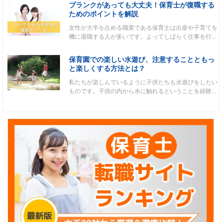
ブランクがあっても大丈夫！保育士が復職する
ためのポイントを解説
女性が大半を占める職業である保育士は出産や子育てを
機に退職する人が多いです。よってしばらく仕事を行...
保育園での楽しい水遊び、注意することともっ
と楽しくする方法とは？
私たちが楽しんでいるように子供たちも水遊びをしたい
ものです。子供の内から水に触れるということを経験...