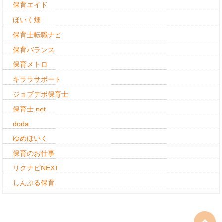
保育エイド
ほいく畑
保育士転職ナビ
保育バランス
保育メトロ
キララサポート
ジョブデポ保育士
保育士.net
doda
ゆめほいく
保育のお仕事
リクナビNEXT
しんぷる保育