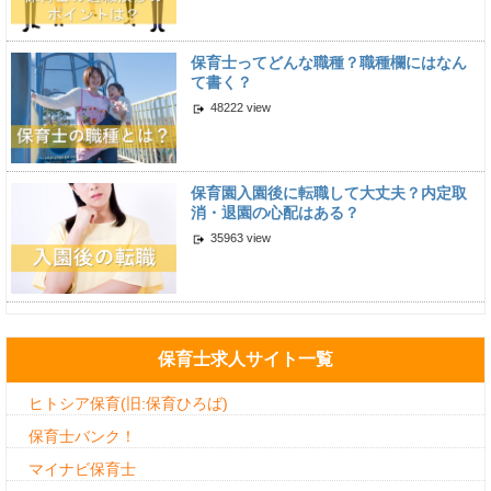
保育士ってどんな職種？職種欄にはなん
て書く？
48222 view
保育園入園後に転職して大丈夫？内定取
消・退園の心配はある？
35963 view
保育士求人サイト一覧
ヒトシア保育(旧:保育ひろば)
保育士バンク！
マイナビ保育士