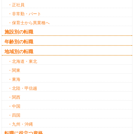
・正社員
・非常勤・パート
・保育士から異業種へ
施設別の転職
年齢別の転職
地域別の転職
・北海道・東北
・関東
・東海
・北陸・甲信越
・関西
・中国
・四国
・九州・沖縄
転職に役立つ資格