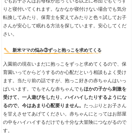
でもお子さんはお母様が思っている以上に布団でもぐっす
りと寝付いてくれます。なかなか寝付けない場合でも気分
転換してみたり、保育士を変えてみたりと色々試してお子
さんが安心して眠れる方法を探しています。安心してくだ
さい。
新米ママの悩み③ずっと抱っこを求めてくる
入園前の現在いまだに抱っこをずっと求めてくるので、保
育園いってからどうするのか心配だという相談もよく受け
ます。当たり前の話ですが、抱っこ好きの赤ちゃんはいっ
ぱいいます。でもそんな赤ちゃんでも
ほかの子から刺激を
受けて、一人遊びをしたり、ハイハイしたりするようにな
るので、今はあまり心配要りません。
たっぷりとお子さん
を甘えさせてあげてください。赤ちゃんにとってはお部屋
の中をハイハイするだけでも十分な大冒険につながるので
す。