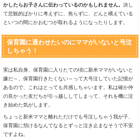
かしたらお子さんに伝わっているのかもしれません。
決し
て悲観的ばかりに考えずに、焦らずに、どんと構えている
といつの間にかおむつが取れるようになったりします。
保育園に通わせたいのにママがいないと号泣
しちゃう！
実は私自身、保育園に入りたての頃に新米ママがいないと
嫌だ～、保育園行きたくない～って大号泣していた記憶が
あるので、これはとっても共感しちゃいます。私は確か仲
の良かった友だちが引っ越ししてしまって、それを機に泣
き始めた気がします。
ちょっと新米ママと離れただけでも号泣しちゃう我が子、
保育園に預けるなんてなるとずっと泣き止まなそうで不安
ですよね。