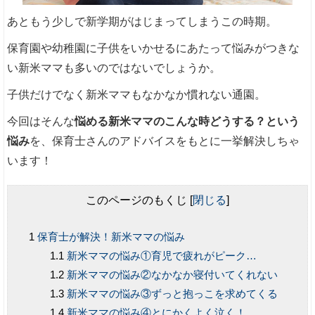
あともう少しで新学期がはじまってしまうこの時期。
保育園や幼稚園に子供をいかせるにあたって悩みがつきな
い新米ママも多いのではないでしょうか。
子供だけでなく新米ママもなかなか慣れない通園。
今回はそんな
悩める新米ママのこんな時どうする？という
悩み
を、保育士さんのアドバイスをもとに一挙解決しちゃ
います！
このページのもくじ
[
閉じる
]
保育士が解決！新米ママの悩み
新米ママの悩み①育児で疲れがピーク…
新米ママの悩み②なかなか寝付いてくれない
新米ママの悩み③ずっと抱っこを求めてくる
新米ママの悩み④とにかくよく泣く！