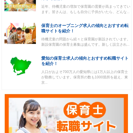
近年、待機児童の増加で保育園の需要が高まってきてい
ます。皆さんは、もしも自分に子供がいたら、どんな...
保育士のオープニング求人の傾向とおすすめ転
職サイトを紹介！
待機児童の問題から続々と保育園が新設されています。
新設保育園の保育士募集は盛んです。新しく設立され...
愛知の保育士求人の傾向とおすすめ転職サイト
を紹介！
人口がおよそ700万人の愛知県には1万人以上の保育士
が勤務しています。保育所の数も1000箇所を超え、東
京...