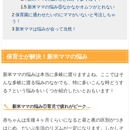
新米ママの悩み⑤なかなかオムツがとれない
保育園に通わせたいのにママがいないと号泣しちゃ
う！
新米ママは悩みが会って当然！
保育士が解決！新米ママの悩み
新米ママの悩みは本当に多岐に渡りますよね。ここではそ
んな多岐に渡る悩みのなかでも、特に多いこんな時どうす
る？という悩みをいくつか紹介したいとおもいます！
新米ママの悩み①育児で疲れがピーク…
赤ちゃんは生後４ヶ月くらいになると昼と夜の区別がつき
はじめ、だいぶ生活のリズムが一定になります。しかしそ