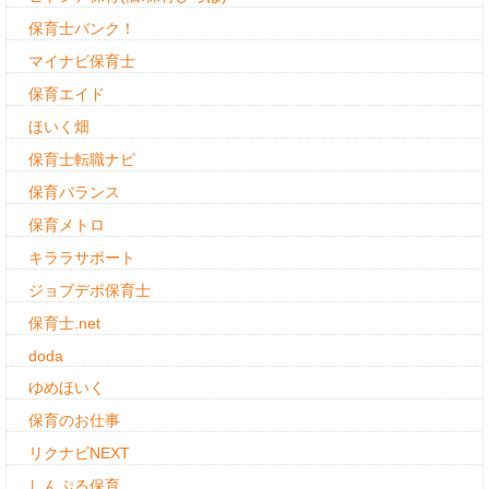
保育士バンク！
マイナビ保育士
保育エイド
ほいく畑
保育士転職ナビ
保育バランス
保育メトロ
キララサポート
ジョブデポ保育士
保育士.net
doda
ゆめほいく
保育のお仕事
リクナビNEXT
しんぷる保育