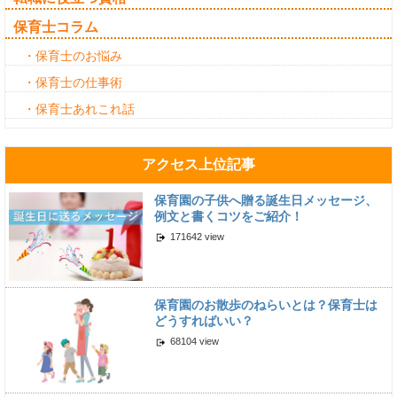
保育士コラム
・保育士のお悩み
・保育士の仕事術
・保育士あれこれ話
アクセス上位記事
保育園の子供へ贈る誕生日メッセージ、
例文と書くコツをご紹介！
171642 view
保育園のお散歩のねらいとは？保育士は
どうすればいい？
68104 view