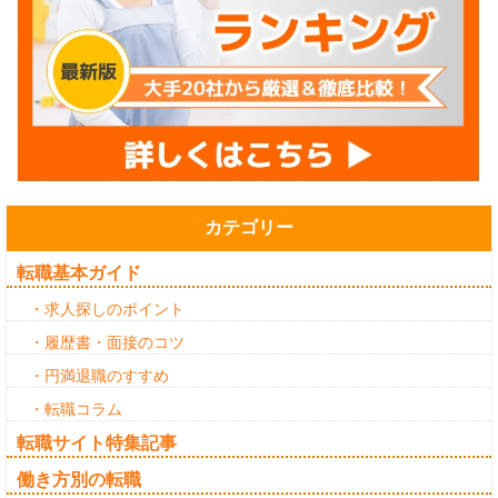
カテゴリー
転職基本ガイド
・求人探しのポイント
・履歴書・面接のコツ
・円満退職のすすめ
・転職コラム
転職サイト特集記事
働き方別の転職