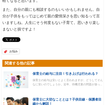
軽くなると思います。
また、自分の親にも相談するのもいいかもしれません。自
分が子供をもってはじめて親の愛情深さを思い知るって言
いますしね。人生にそう何度もない子育て。思いきり楽し
まないと損ですよ！
お悩み
関連する他の記事
保育士の給与に注目！引き上げは行われる？
保育士の給与は安いとよく言われますが、どうしてそん
なに安いのでしょうか。近年、待機児童の問題が放っ...
保育士に大切なこととは？子供目線・保護者目
線から解説！