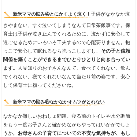
新米ママの悩み④とにかくよく泣く！
子供がなかなか泣
きやまない、すぐ泣いてしまうなんて日常茶飯事です。保
育士は子供が泣き止んでくれるために、泣かずに安心して
過ごせるためにいろいろ工夫するので心配要りません。抱
っこで安心して眠れるなら抱っこしますし、
その子と信頼
関係を築くことができるまでひとりひとりと向き合ってい
ます。
人見知りのお子さんなんて、食べてくれない、飲ん
でくれない、寝てくれないなんて当たり前の姿です。安心
して保育士に頼ってくださいね。
新米ママの悩み⑤なかなかオムツがとれない
なかなか難しいおねしょ問題。寝る前のトイレや水分調節
をもう一度お子さんと確かめながらやってはいかがでしょ
うか。
お母さんの子育てについての不安な気持ちが、もし