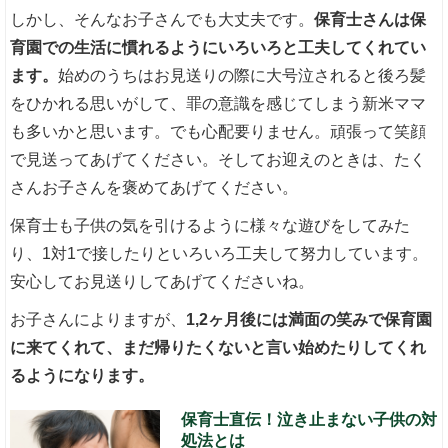
しかし、そんなお子さんでも大丈夫です。
保育士さんは保
育園での生活に慣れるようにいろいろと工夫してくれてい
ます。
始めのうちはお見送りの際に大号泣されると後ろ髪
をひかれる思いがして、罪の意識を感じてしまう新米ママ
も多いかと思います。でも心配要りません。頑張って笑顔
で見送ってあげてください。そしてお迎えのときは、たく
さんお子さんを褒めてあげてください。
保育士も子供の気を引けるように様々な遊びをしてみた
り、1対1で接したりといろいろ工夫して努力しています。
安心してお見送りしてあげてくださいね。
お子さんによりますが、
1,2ヶ月後には満面の笑みで保育園
に来てくれて、まだ帰りたくないと言い始めたりしてくれ
るようになります。
保育士直伝！泣き止まない子供の対
処法とは