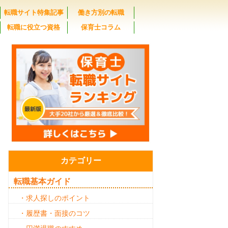
転職サイト特集記事
働き方別の転職
転職に役立つ資格
保育士コラム
カテゴリー
転職基本ガイド
・求人探しのポイント
・履歴書・面接のコツ