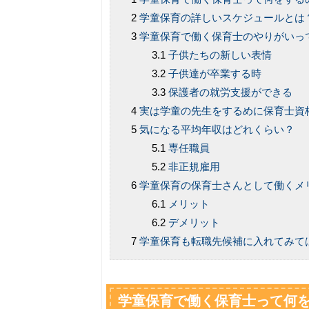
学童保育の詳しいスケジュールとは
学童保育で働く保育士のやりがいっ
子供たちの新しい表情
子供達が卒業する時
保護者の就労支援ができる
実は学童の先生をするめに保育士資
気になる平均年収はどれくらい？
専任職員
非正規雇用
学童保育の保育士さんとして働くメ
メリット
デメリット
学童保育も転職先候補に入れてみて
学童保育で働く保育士って何