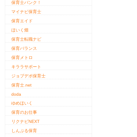
保育士バンク！
マイナビ保育士
保育エイド
ほいく畑
保育士転職ナビ
保育バランス
保育メトロ
キララサポート
ジョブデポ保育士
保育士.net
doda
ゆめほいく
保育のお仕事
リクナビNEXT
しんぷる保育