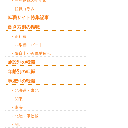
・円満退職のすすめ
・転職コラム
転職サイト特集記事
働き方別の転職
・正社員
・非常勤・パート
・保育士から異業種へ
施設別の転職
年齢別の転職
地域別の転職
・北海道・東北
・関東
・東海
・北陸・甲信越
・関西