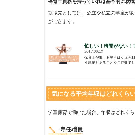
保育士資格を持っていれば基本的に就職
就職先としては、公立や私立の学童があ
ができます。
忙しい！時間がない！
2017.06.13
保育士が働ける場所は幼児を相
う職場もあることをご存知でし
気になる平均年収はどれくら
学童保育で働いた場合、年収はどれくら
専任職員