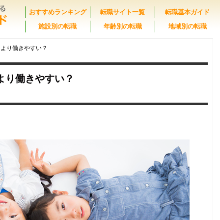
おすすめランキング
転職サイト一覧
転職基本ガイド
施設別の転職
年齢別の転職
地域別の転職
園より働きやすい？
より働きやすい？