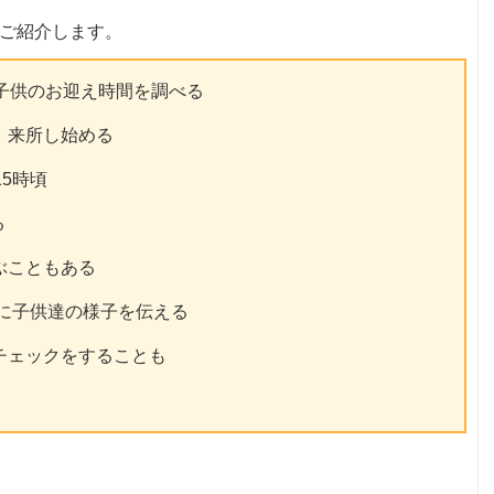
ご紹介します。
、子供のお迎え時間を調べる
、来所し始める
15時頃
る
ぶこともある
者に子供達の様子を伝える
チェックをすることも