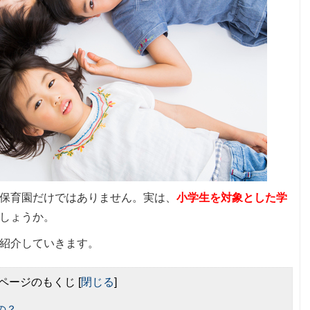
保育園だけではありません。実は、
小学生を対象とした学
しょうか。
紹介していきます。
ページのもくじ
[
閉じる
]
の？