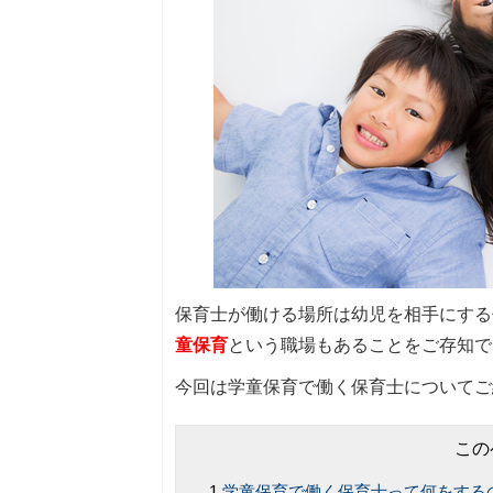
保育士が働ける場所は幼児を相手にする
童保育
という職場もあることをご存知で
今回は学童保育で働く保育士についてご
この
学童保育で働く保育士って何をする