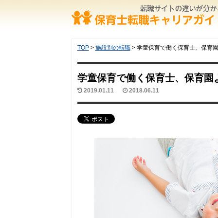
TOP
>
施設別の転職
>
学童保育で働く保育士、保育
学童保育で働く保育士、保育園
2019.01.11
2018.06.11