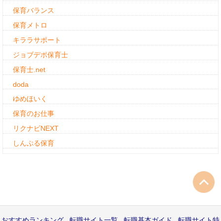
保育バランス
保育メトロ
キララサポート
ジョブデポ保育士
保育士.net
doda
ゆめほいく
保育のお仕事
リクナビNEXT
しんぷる保育
おすすめランキング
転職サイト一覧
転職基本ガイド
転職サイト特