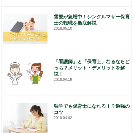
需要が急増中！シングルマザー保育
士の転職を徹底解説
2018.05.10
「看護師」と「保育士」なるならど
っち？メリット・デメリットを解
説！
2018.04.19
独学でも保育士になれる！？勉強の
コツ
2018.04.02