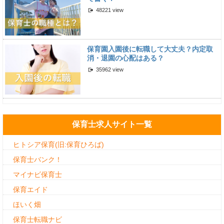
48221 view
保育園入園後に転職して大丈夫？内定取
消・退園の心配はある？
35962 view
保育士求人サイト一覧
ヒトシア保育(旧:保育ひろば)
保育士バンク！
マイナビ保育士
保育エイド
ほいく畑
保育士転職ナビ