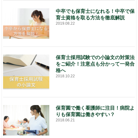
中卒でも保育士になれる！中卒で保
育士資格を取る方法を徹底解説
2019.08.22
保育士採用試験での小論文の対策法
をご紹介！注意点も分かって一発合
格へ
2018.10.22
保育園で働く看護師に注目！病院よ
りも保育園は働きやすい？
2018.06.21