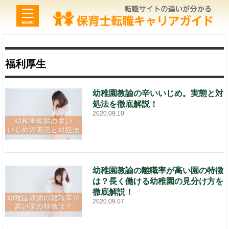
福利厚生
幼稚園教諭の辛いいじめ。実態と対
処法を徹底解説！
2020.09.10
幼稚園教諭の離職率が高い園の特徴
は？長く働ける幼稚園の見分け方を
徹底解説！
2020.09.07