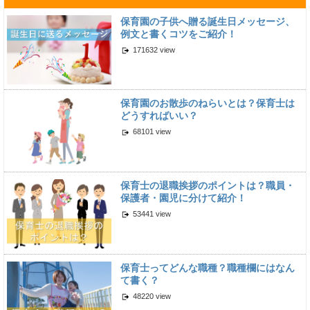
保育園の子供へ贈る誕生日メッセージ、
例文と書くコツをご紹介！
171632 view
保育園のお散歩のねらいとは？保育士は
どうすればいい？
68101 view
保育士の退職挨拶のポイントは？職員・
保護者・園児に分けて紹介！
53441 view
保育士ってどんな職種？職種欄にはなん
て書く？
48220 view