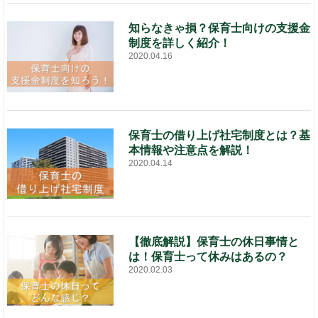
知らなきゃ損？保育士向けの支援金
制度を詳しく紹介！
2020.04.16
保育士の借り上げ社宅制度とは？基
本情報や注意点を解説！
2020.04.14
【徹底解説】保育士の休日事情と
は！保育士って休みはあるの？
2020.02.03