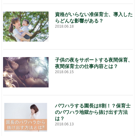
資格がいらない准保育士、導入した
らどんな影響がある？
2018.06.18
子供の夜をサポートする夜間保育、
夜間保育士の仕事内容とは？
2018.06.15
パワハラする園長は8割！？保育士
のパワハラ地獄から抜け出す方法
は？
2018.06.13