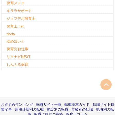
保育メトロ
キララサポート
ジョブデポ保育士
保育士.net
doda
ゆめほいく
保育のお仕事
リクナビNEXT
しんぷる保育
おすすめランキング
転職サイト一覧
転職基本ガイド
転職サイト特
集記事
雇用形態別の転職
施設別の転職
年齢別の転職
地域別の転
職
転職に役立つ資格
保育士コラム