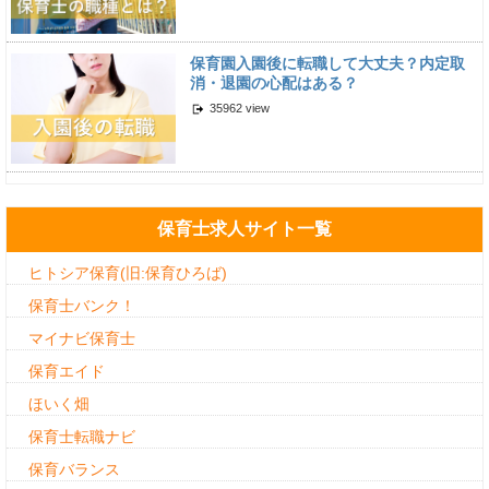
保育園入園後に転職して大丈夫？内定取
消・退園の心配はある？
35962 view
保育士求人サイト一覧
ヒトシア保育(旧:保育ひろば)
保育士バンク！
マイナビ保育士
保育エイド
ほいく畑
保育士転職ナビ
保育バランス