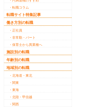
・円満退職のすすめ
・転職コラム
転職サイト特集記事
働き方別の転職
・正社員
・非常勤・パート
・保育士から異業種へ
施設別の転職
年齢別の転職
地域別の転職
・北海道・東北
・関東
・東海
・北陸・甲信越
・関西